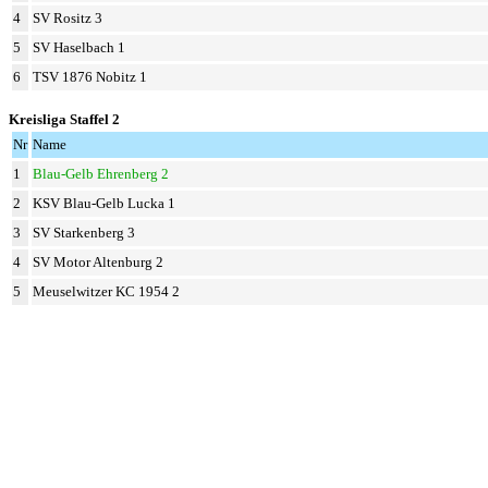
4
SV Rositz 3
5
SV Haselbach 1
6
TSV 1876 Nobitz 1
Kreisliga Staffel 2
Nr
Name
1
Blau-Gelb Ehrenberg 2
2
KSV Blau-Gelb Lucka 1
3
SV Starkenberg 3
4
SV Motor Altenburg 2
5
Meuselwitzer KC 1954 2