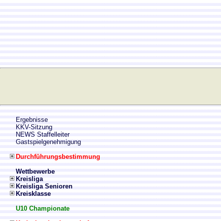
Ergebnisse
KKV-Sitzung
NEWS Staffelleiter
Gastspielgenehmigung
Durchführungsbestimmung
Wettbewerbe
Kreisliga
Kreisliga Senioren
Kreisklasse
U10 Championate