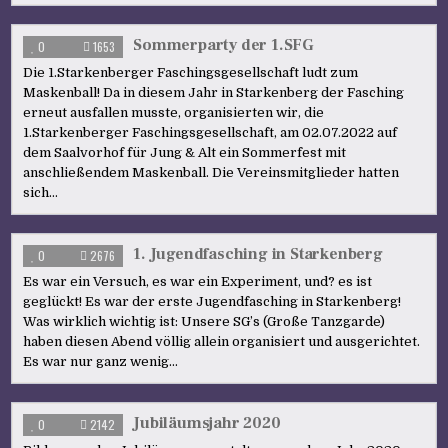
Sommerparty der 1.SFG
0
1653
Die 1.Starkenberger Faschingsgesellschaft ludt zum
Maskenball! Da in diesem Jahr in Starkenberg der Fasching
erneut ausfallen musste, organisierten wir, die
1.Starkenberger Faschingsgesellschaft, am 02.07.2022 auf
dem Saalvorhof für Jung & Alt ein Sommerfest mit
anschließendem Maskenball. Die Vereinsmitglieder hatten
sich…
1. Jugendfasching in Starkenberg
0
2676
Es war ein Versuch, es war ein Experiment, und? es ist
geglückt! Es war der erste Jugendfasching in Starkenberg!
Was wirklich wichtig ist: Unsere SG’s (Große Tanzgarde)
haben diesen Abend völlig allein organisiert und ausgerichtet.
Es war nur ganz wenig…
Jubiläumsjahr 2020
0
2142