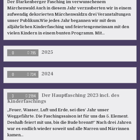
Der Starkenberger Fasching im verwunschenem
Märchenwald Auch in diesem Jahr verzauberten wir in einem
aufwendig dekorierten Märchenwaldzu drei Veranstaltungen
unser Publikum.Wie jedes Jahr begannen wir mit dem
alljährlichen Kinderfasching und feiertengemeinsam mit den
vielen Kindern in einem bunten Programm. Mit…
2025
0
795
2024
0
734
Der Hauptfasching 2023 incl. des
3
2194
Kinderfaschings
„Feuer, Wasser, Luft und Erde, sei dies‘ Jahr unser
Weggefährte. Die Faschingssaison ist für uns das 5. Element.
Deshalb feiert mit uns, bis die Bude brennt!“ Nach drei Jahren
war es endlich wieder soweit und alle Narren und Närrinnen
kamen…