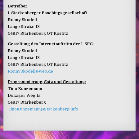
Betreiber:
1. Starkenberger Faschingsgesellschaft
Ronny Skodell
Lange Straße 13
04617 Starkenberg OT Kostitz
Gestaltung des Internetauftritts der 1. SFG
:
Ronny Skodell
Lange Straße 13
04617 Starkenberg OT Kostitz
RonnySkodell@web.de
Programmierung, Satz und Gestaltung:
Tino Kunzemann
Dölziger Weg 1a
04617 Starkenberg
TinoKunzemann@Starkenberg.info