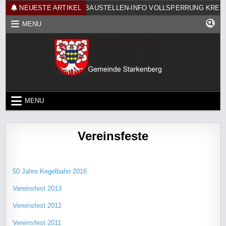
Skip
 FRÜHSHOPPEN
NEUESTE ARTIKEL
BAUSTELLEN-INFO VOLLSPERRUNG KREUTZ
to
MENU
content
MENU
Vereinsfeste
50 Jahre Kegelbahn 2016
Vereinsfest 2013
Vereinsfest 2012
Vereinsfest 2011