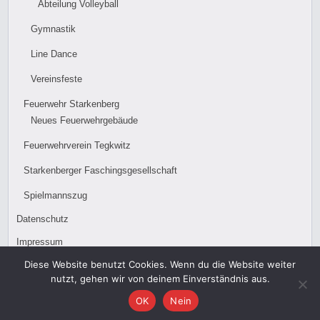
Abteilung Volleyball
Gymnastik
Line Dance
Vereinsfeste
Feuerwehr Starkenberg
Neues Feuerwehrgebäude
Feuerwehrverein Tegkwitz
Starkenberger Faschingsgesellschaft
Spielmannszug
Datenschutz
Impressum
Diese Website benutzt Cookies. Wenn du die Website weiter
nutzt, gehen wir von deinem Einverständnis aus.
OK
Nein
Gemeinde Starkenberg und SV Starkenberg e.V.