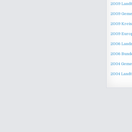
2009 Land
2009 Geme
2009 Kreis
2009 Euro
2006 Landr
2006 Bund
2004 Geme
2004 Landt