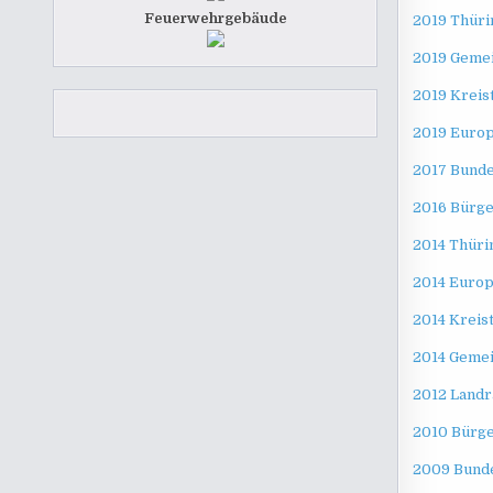
Feuerwehrgebäude
2019 Thüri
2019 Geme
2019 Kreis
2019 Euro
2017 Bunde
2016 Bürg
2014 Thüri
2014 Europ
2014 Kreis
2014 Gemei
2012 Landr
2010 Bürg
2009 Bund