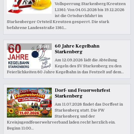
Vollsperrung Starkenberg/Kreutzen
L1361: Von 04.05.2026 bis 19.12.2026
ist die Ortsdurchfahrt im
Starkenberger Ortsteil Kreutzen gesperrt. Die stark
befahrene Landesstraße 1361…
60 Jahre Kegelbahn
2
849
Starkenberg
Am 12.09.2026 lädt die Abteilung
Kegeln des SV Starkenberg zu den
Feierlichkeiten 60 Jahre Kegelbahn in das Festzelt auf dem…
Dorf- und Feuerwehrfest
0
1189
Starkenberg
Am 11.07.2026 findet das Dorffest in
Starkenberg statt. Die FW
Starkenberg und der
Kreisjugendfeuerwehrverband laden recht herzlich ein.
Beginn 11:00…