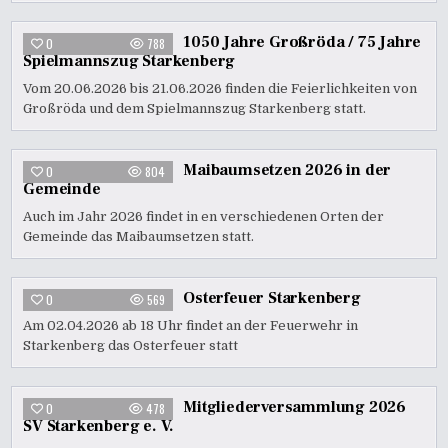
1050 Jahre Großröda / 75 Jahre
0
788
Spielmannszug Starkenberg
Vom 20.​06.​2026 bis 21.​06.​2026 finden die Feierlichkeiten von
Großröda und dem Spielmannszug Starkenberg statt.
Maibaumsetzen 2026 in der
0
804
Gemeinde
Auch im Jahr 2026 findet in en verschiedenen Orten der
Gemeinde das Maibaumsetzen statt.
Osterfeuer Starkenberg
0
569
Am 02.04.2026 ab 18 Uhr findet an der Feuerwehr in
Starkenberg das Osterfeuer statt
Mitgliederversammlung 2026
0
478
SV Starkenberg e. V.