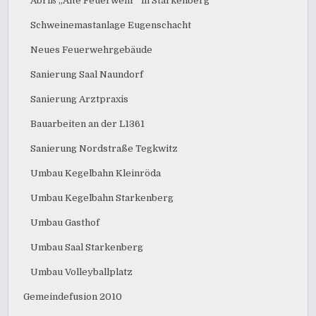
Abriß „Alte Feuerwehr“ in Starkenberg
Schweinemastanlage Eugenschacht
Neues Feuerwehrgebäude
Sanierung Saal Naundorf
Sanierung Arztpraxis
Bauarbeiten an der L1361
Sanierung Nordstraße Tegkwitz
Umbau Kegelbahn Kleinröda
Umbau Kegelbahn Starkenberg
Umbau Gasthof
Umbau Saal Starkenberg
Umbau Volleyballplatz
Gemeindefusion 2010