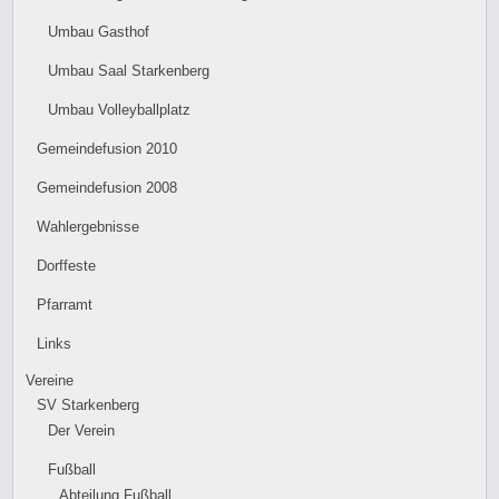
Umbau Gasthof
Umbau Saal Starkenberg
Umbau Volleyballplatz
Gemeindefusion 2010
Gemeindefusion 2008
Wahlergebnisse
Dorffeste
Pfarramt
Links
Vereine
SV Starkenberg
Der Verein
Fußball
Abteilung Fußball