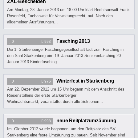
ZAL-Bescheiden
Am Montag, 28. Januar 2013 um 18:00 Uhr klärt Rechtsanwalt Frank
Rosenfeld, Fachanwalt für Verwaltungsrecht, auf. Nach den
allgemeinen Ausführungen…
Fasching 2013
0
993
Die 1. Starkenberger Faschingsgesellschaft lädt zum Fasching in
den Saal Starkenberg ein. 19. Januar 2013 Seniorenfasching 20.
Januar 2013 Kinderfasching…
Winterfest in Starkenberg
0
976
Am 22. Dezember 2012 um 15 Uhr begann mit dem Anschnitt des
Riesenstollens der erste Starkenberger
Weihnachtsmarkt, veranstaltet durch alle Sektionen…
neue Reitplatzumzäunung
0
998
Im Oktober 2012 wurde begonnen, um den Reitplatz des SV
Starkenberg eine feste Umzäunung zu bauen. Seit November sind