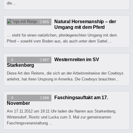
die…
Natural Horsemanship – der
0
855
Umgang mit dem Pferd
… steht für einen natürlichen, pferdegerechten Umgang mit dem
Pferd – sowohl vom Boden aus, als auch unter dem Sattel….
Westernreiten im SV
0
897
Starkenberg
Diese Art des Reitens, die sich an der Arbeitsreitweise der Cowboys
anlehnt, hat ihren Ursprung in Amerika. Die Cowboys brauchten…
Faschingsauftakt am 17.
0
898
November
Am 17.11.2012 um 19:11 Uhr laden die Narren aus Starkenberg,
Wintersdorf, Rositz und Lucka zum 3. Mal zur gemeinsamen
Faschingsveranstaltung …