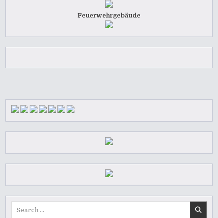
Feuerwehrgebäude
Search
for: