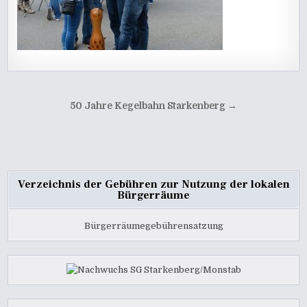
Beitragsnavigation
50 Jahre Kegelbahn Starkenberg →
Verzeichnis der Gebühren zur Nutzung der lokalen
Bürgerräume
Bürgerräumegebührensatzung