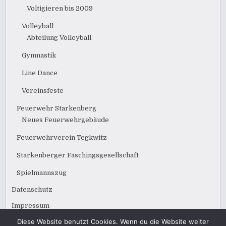
Voltigieren bis 2009
Volleyball
Abteilung Volleyball
Gymnastik
Line Dance
Vereinsfeste
Feuerwehr Starkenberg
Neues Feuerwehrgebäude
Feuerwehrverein Tegkwitz
Starkenberger Faschingsgesellschaft
Spielmannszug
Datenschutz
Impressum
Diese Website benutzt Cookies. Wenn du die Website weiter