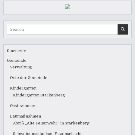
Search
for:
Startseite
Gemeinde
Verwaltung
Orte der Gemeinde
Kindergarten
Kindergarten Starkenberg
Gästezimmer
Baumaßnahmen
Abriß „Alte Feuerwehr“ in Starkenberg
Schweinemastanlage Eugenschacht