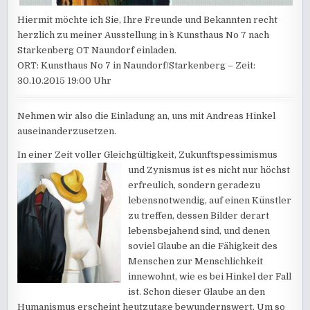
Hiermit möchte ich Sie, Ihre Freunde und Bekannten recht
herzlich zu meiner Ausstellung in `s Kunsthaus No 7 nach
Starkenberg OT Naundorf einladen.
ORT: Kunsthaus No 7 in Naundorf/Starkenberg – Zeit:
30.10.2015 19:00 Uhr
Nehmen wir also die Einladung an, uns mit Andreas Hinkel
auseinanderzusetzen.
In einer Zeit voller Gleichgültigkeit, Zukunftspessimismus
und Zynismus ist es
nicht nur höchst
erfreulich, sondern geradezu
lebensnotwendig, auf einen Künstler
zu treffen, dessen Bilder derart
lebensbejahend sind, und denen
soviel Glaube an die Fähigkeit des
Menschen zur Menschlichkeit
innewohnt, wie es bei Hinkel der Fall
ist. Schon dieser Glaube an den
Humanismus erscheint heutzutage bewundernswert. Um so