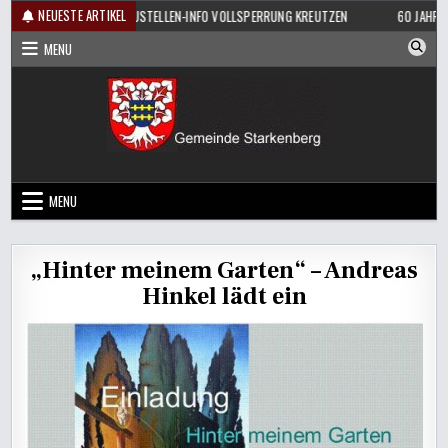
Skip
NEUESTE ARTIKEL
ÜHSHOPPEN
BAUSTELLEN-INFO VOLLSPERRUNG KREUTZEN
60 JAHRE K
to
MENU
content
MENU
„Hinter meinem Garten“ – Andreas
Hinkel lädt ein