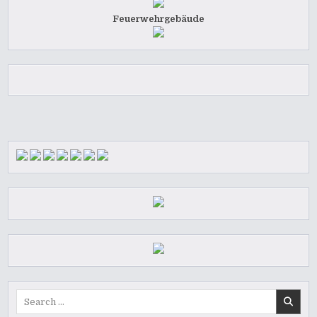
Feuerwehrgebäude
Search
for: