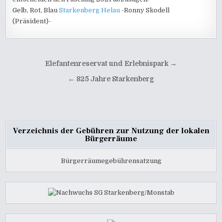
Gelb, Rot, Blau
Starkenberg Helau
-Ronny Skodell
(Präsident)-
Beitragsnavigation
Elefantenreservat und Erlebnispark →
← 825 Jahre Starkenberg
Verzeichnis der Gebühren zur Nutzung der lokalen
Bürgerräume
Bürgerräumegebührensatzung