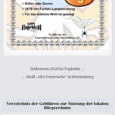
Beitragsnavigation
Halloween 2025 in Tegkwitz →
← Abriß „Alte Feuerwehr“ in Starkenberg
Verzeichnis der Gebühren zur Nutzung der lokalen
Bürgerräume