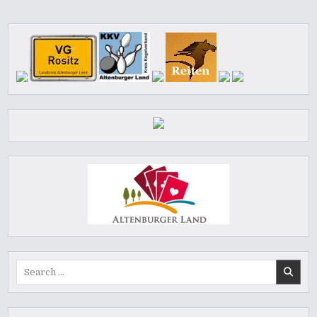
Search
for: