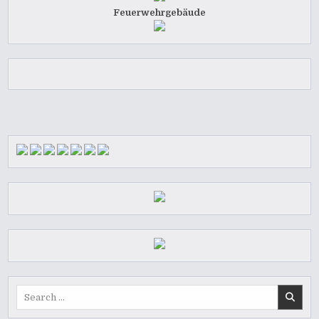
Feuerwehrgebäude
Search
for: