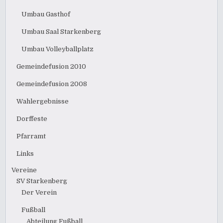
Umbau Gasthof
Umbau Saal Starkenberg
Umbau Volleyballplatz
Gemeindefusion 2010
Gemeindefusion 2008
Wahlergebnisse
Dorffeste
Pfarramt
Links
Vereine
SV Starkenberg
Der Verein
Fußball
Abteilung Fußball