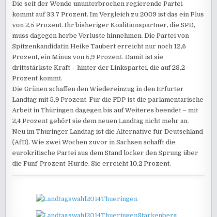
Die seit der Wende ununterbrochen regierende Partei
kommt auf 33,7 Prozent. Im Vergleich zu 2009 ist das ein Plus
von 2,5 Prozent. Ihr bisheriger Koalitionspartner, die SPD,
muss dagegen herbe Verluste hinnehmen. Die Partei von
Spitzenkandidatin Heike Taubert erreicht nur noch 12,6
Prozent, ein Minus von 5,9 Prozent. Damit ist sie
drittstärkste Kraft – hinter der Linkspartei, die auf 28,2
Prozent kommt.
Die Grünen schaffen den Wiedereinzug in den Erfurter
Landtag mit 5,9 Prozent. Für die FDP ist die parlamentarische
Arbeit in Thüringen dagegen bis auf Weiteres beendet – mit
2,4 Prozent gehört sie dem neuen Landtag nicht mehr an.
Neu im Thüringer Landtag ist die Alternative für Deutschland
(AfD). Wie zwei Wochen zuvor in Sachsen schafft die
eurokritische Partei aus dem Stand locker den Sprung über
die Fünf-Prozent-Hürde. Sie erreicht 10,2 Prozent.