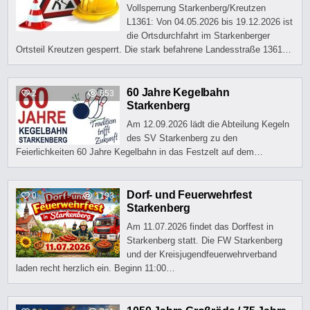
Vollsperrung Starkenberg/Kreutzen
L1361: Von 04.05.2026 bis 19.12.2026 ist
die Ortsdurchfahrt im Starkenberger
Ortsteil Kreutzen gesperrt. Die stark befahrene Landesstraße 1361…
60 Jahre Kegelbahn
2
853
Starkenberg
Am 12.09.2026 lädt die Abteilung Kegeln
des SV Starkenberg zu den
Feierlichkeiten 60 Jahre Kegelbahn in das Festzelt auf dem…
Dorf- und Feuerwehrfest
0
1193
Starkenberg
Am 11.07.2026 findet das Dorffest in
Starkenberg statt. Die FW Starkenberg
und der Kreisjugendfeuerwehrverband
laden recht herzlich ein. Beginn 11:00…