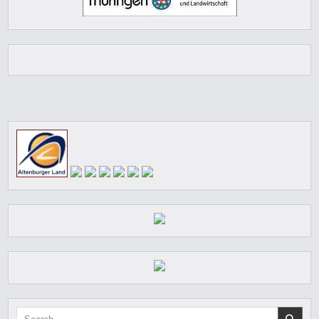
Search