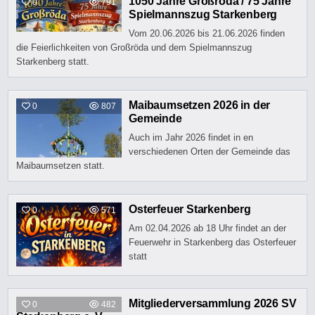
1050 Jahre Großröda / 75 Jahre
0
791
Spielmannszug Starkenberg
Vom 20.​06.​2026 bis 21.​06.​2026 finden
die Feierlichkeiten von Großröda und dem Spielmannszug
Starkenberg statt.
Maibaumsetzen 2026 in der
0
807
Gemeinde
Auch im Jahr 2026 findet in en
verschiedenen Orten der Gemeinde das
Maibaumsetzen statt.
Osterfeuer Starkenberg
0
571
Am 02.04.2026 ab 18 Uhr findet an der
Feuerwehr in Starkenberg das Osterfeuer
statt
Mitgliederversammlung 2026 SV
0
482